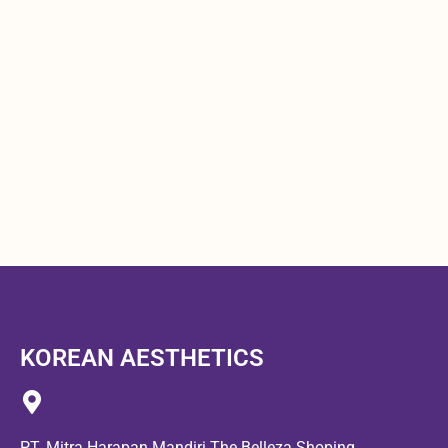
KOREAN AESTHETICS
PT. Mitra Harapan Mandiri.The Belleza Shoping