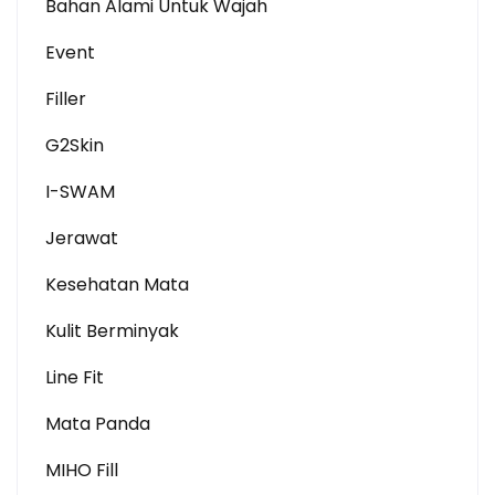
Bahan Alami Untuk Wajah
Event
Filler
G2Skin
I-SWAM
Jerawat
Kesehatan Mata
Kulit Berminyak
Line Fit
Mata Panda
MIHO Fill