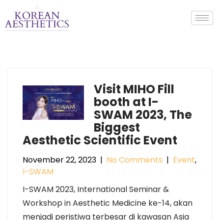
Visit MIHO Fill
booth at I-
SWAM 2023, The
Biggest
Aesthetic Scientific Event
November 22, 2023
|
No Comments
|
Event
,
I-SWAM
I-SWAM 2023, International Seminar &
Workshop in Aesthetic Medicine ke-14, akan
menjadi peristiwa terbesar di kawasan Asia