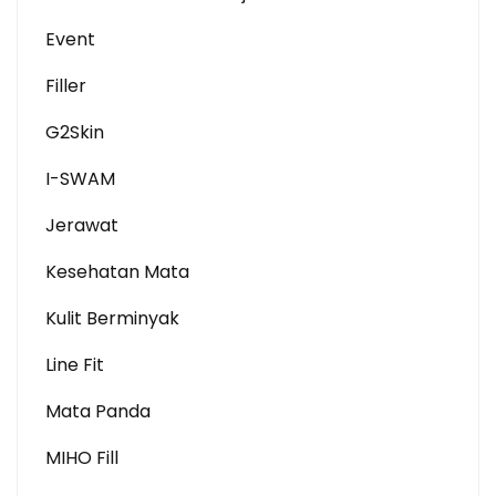
Event
Filler
G2Skin
I-SWAM
Jerawat
Kesehatan Mata
Kulit Berminyak
Line Fit
Mata Panda
MIHO Fill