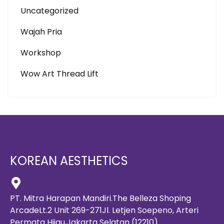
Uncategorized
Wajah Pria
Workshop
Wow Art Thread Lift
KOREAN AESTHETICS
PT. Mitra Harapan Mandiri.The Belleza Shoping
ArcadeLt.2 Unit 269-271Jl. Letjen Soepeno, Arteri
Permata Hijau,Jakarta Selatan (12210)