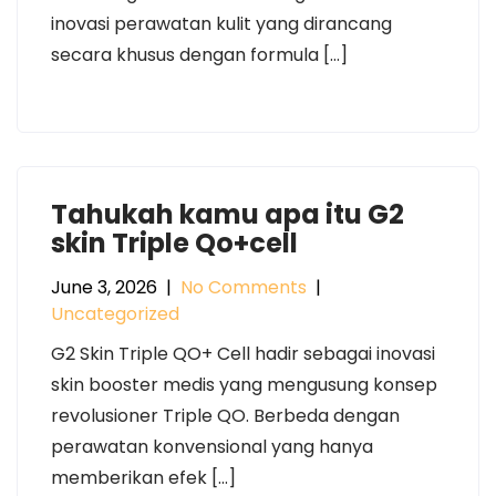
inovasi perawatan kulit yang dirancang
secara khusus dengan formula […]
Tahukah kamu apa itu G2
skin Triple Qo+cell
June 3, 2026
|
No Comments
|
Uncategorized
G2 Skin Triple QO+ Cell hadir sebagai inovasi
skin booster medis yang mengusung konsep
revolusioner Triple QO. Berbeda dengan
perawatan konvensional yang hanya
memberikan efek […]