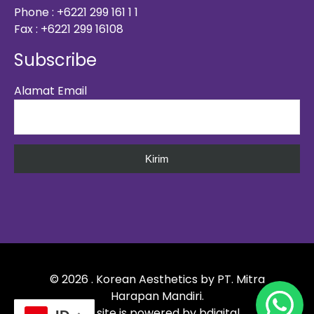
Phone : +6221 299 161 1 1
Fax : +6221 299 16108
Subscribe
Alamat Email
©
2026
. Korean Aesthetics by
PT. Mitra
Harapan Mandiri
.
This site is powered by
bdigital
.