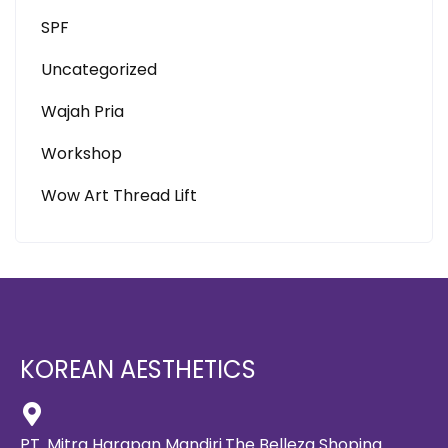
SPF
Uncategorized
Wajah Pria
Workshop
Wow Art Thread Lift
KOREAN AESTHETICS
PT. Mitra Harapan Mandiri.The Belleza Shoping