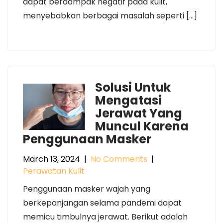
dapat berdampak negatif pada kulit,
menyebabkan berbagai masalah seperti […]
Solusi Untuk
Mengatasi
Jerawat Yang
Muncul Karena
Penggunaan Masker
March 13, 2024
|
No Comments
|
Perawatan Kulit
Penggunaan masker wajah yang
berkepanjangan selama pandemi dapat
memicu timbulnya jerawat. Berikut adalah