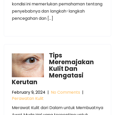
kondisi ini memerlukan pemahaman tentang
penyebabnya dan langkah-langkah
pencegahan dan […]
Tips
Meremajakan
Kulit Dan
Mengatasi
Kerutan
February 9, 2024
|
No Comments
|
Perawatan Kulit
Merawat Kulit dari Dalam untuk Membuatnya
Awet Muda Hal yang terpenting untuk