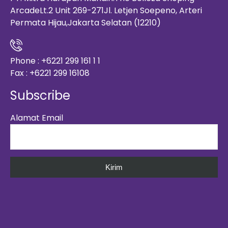
ArcadeLt.2 Unit 269-271Jl. Letjen Soepeno, Arteri
Permata Hijau,Jakarta Selatan (12210)
Phone : +6221 299 161 1 1
Fax : +6221 299 16108
Subscribe
Alamat Email