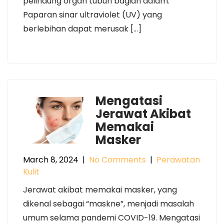
pelindung organ tubuh bagian dalam.
Paparan sinar ultraviolet (UV) yang
berlebihan dapat merusak […]
Mengatasi
Jerawat Akibat
Memakai
Masker
March 8, 2024
|
No Comments
|
Perawatan
Kulit
Jerawat akibat memakai masker, yang
dikenal sebagai “maskne”, menjadi masalah
umum selama pandemi COVID-19. Mengatasi