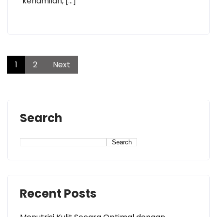
kehamilan, […]
1
2
Next
Search
Search
Recent Posts