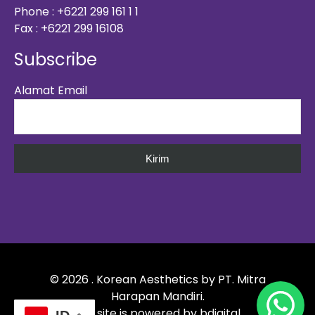
Phone : +6221 299 161 1 1
Fax : +6221 299 16108
Subscribe
Alamat Email
©
2026
. Korean Aesthetics by
PT. Mitra
Harapan Mandiri
.
This site is powered by
bdigital
.