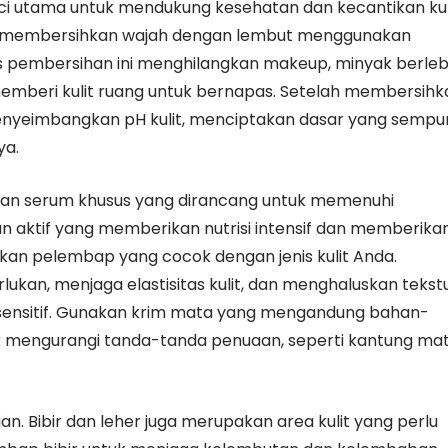
unci utama untuk mendukung kesehatan dan kecantikan kul
lah membersihkan wajah dengan lembut menggunakan
es pembersihan ini menghilangkan makeup, minyak berleb
emberi kulit ruang untuk bernapas. Setelah membersihk
nyeimbangkan pH kulit, menciptakan dasar yang sempu
ya.
kan serum khusus yang dirancang untuk memenuhi
 aktif yang memberikan nutrisi intensif dan memberika
kan pelembap yang cocok dengan jenis kulit Anda.
an, menjaga elastisitas kulit, dan menghaluskan tekst
ng sensitif. Gunakan krim mata yang mengandung bahan-
tuk mengurangi tanda-tanda penuaan, seperti kantung ma
 Bibir dan leher juga merupakan area kulit yang perlu