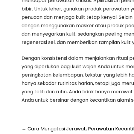
mendapat perawatan khusus. Aplikasikan pel
bibir. Untuk leher, gunakan produk perawata
penuaan dan menjaga kulit tetap kenyal. Selain i
dengan menggunakan masker atau produk pee
dan menyegarkan kulit, sedangkan peeling mem
regenerasi sel, dan memberikan tampilan kulit y
Dengan konsistensi dalam menjalankan ritual p
yang diperlukan bagi kulit wajah Anda untuk m
peningkatan kelembapan, tekstur yang lebih ha
hanya sekadar rutinitas harian, tetapi juga me
yang teliti dan rutin, Anda tidak hanya merawat
Anda untuk bersinar dengan kecantikan alami se
←
Cara Mengatasi Jerawat, Perawatan Kecantik