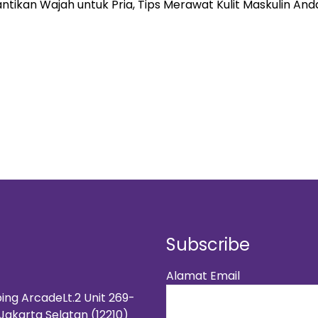
tikan Wajah untuk Pria, Tips Merawat Kulit Maskulin An
Subscribe
Alamat Email
ing ArcadeLt.2 Unit 269-
,Jakarta Selatan (12210)