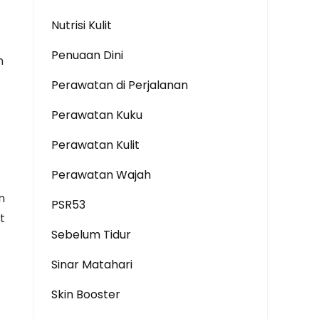
Nutrisi Kulit
Penuaan Dini
n
Perawatan di Perjalanan
Perawatan Kuku
Perawatan Kulit
Perawatan Wajah
n
PSR53
t
Sebelum Tidur
Sinar Matahari
Skin Booster