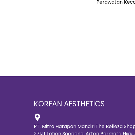
Perawatan Kecan
KOREAN AESTHETICS
PT. Mitra Harapan Mandiri.The Belleza Shop
271Jl. Letjen Soepeno, Arteri Permata Hijau