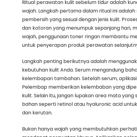
Ritual perawatan kulit sebelum tidur adalah k
wajah. Langkah pertama dalam ritual ini ada
pembersih yang sesuai dengan jenis kulit. Pros
dan kotoran yang menumpuk sepanjang hari, m
wajah, penggunaan toner ringan membantu me
untuk penyerapan produk perawatan selanjutn
Langkah penting berikutnya adalah mengguna
kebutuhan kulit Anda. Serum mengandung bahan
kelembapan tambahan. Setelah serum, aplikasi
Pelembap memberikan kelembaban yang diperluk
kulit. Selain itu, jangan lupakan area mata ya
bahan seperti retinol atau hyaluronic acid un
dan kerutan.
Bukan hanya wajah yang membutuhkan perhatian.