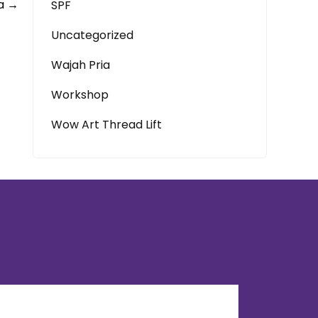
da
→
SPF
Uncategorized
Wajah Pria
Workshop
Wow Art Thread Lift