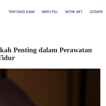
TENTANG KAMI
MIHO FILL
WOW ART
G2SKIN
kah Penting dalam Perawatan
Tidur