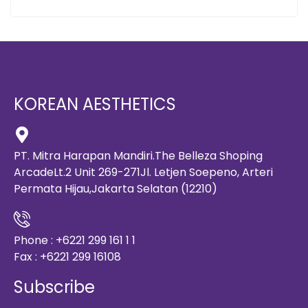
KOREAN AESTHETICS
PT. Mitra Harapan Mandiri.The Belleza Shoping
ArcadeLt.2 Unit 269-271Jl. Letjen Soepeno, Arteri
Permata Hijau,Jakarta Selatan (12210)
Phone : +6221 299 161 1 1
Fax : +6221 299 16108
Subscribe